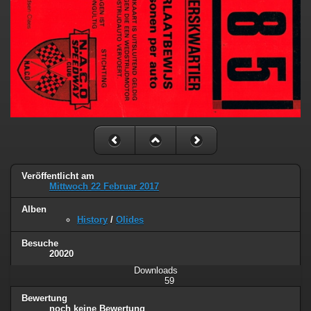
Veröffentlicht am
Mittwoch 22 Februar 2017
Alben
History
/
Olides
Besuche
20020
Downloads
59
Bewertung
noch keine Bewertung