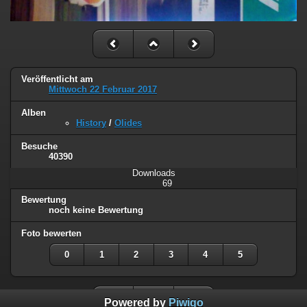
Veröffentlicht am
Mittwoch 22 Februar 2017
Alben
History
/
Olides
Besuche
40390
Downloads
69
Bewertung
noch keine Bewertung
Foto bewerten
0
1
2
3
4
5
Powered by
Piwigo