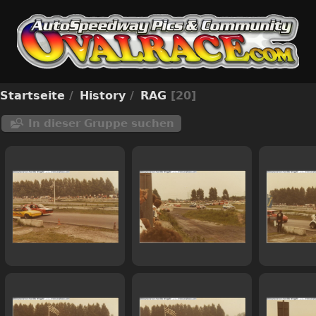
Startseite
/
History
/
RAG
20
In dieser Gruppe suchen