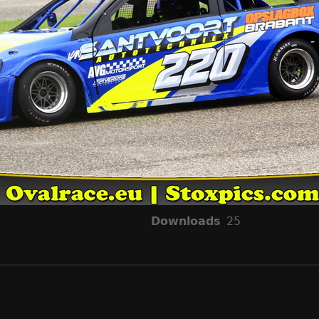
Downloads
25