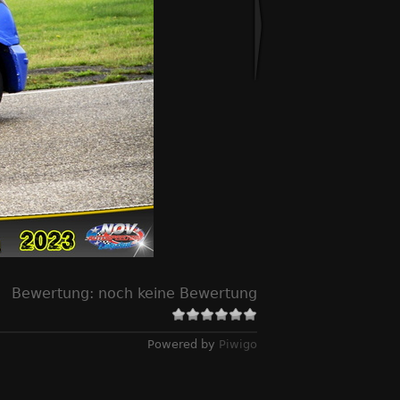
Bewertung:
noch keine Bewertung
Powered by
Piwigo