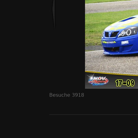
Besuche
3918