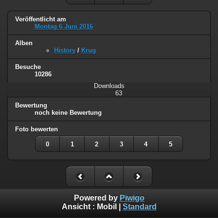
Veröffentlicht am
Montag 6 Juni 2016
Alben
History
/
Krug
Besuche
10286
Downloads
63
Bewertung
noch keine Bewertung
Foto bewerten
0
1
2
3
4
5
Powered by
Piwigo
Ansicht :
Mobil
|
Standard